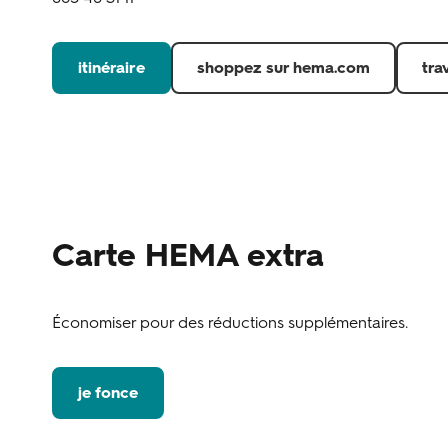
itinéraire
shoppez sur hema.com
tra
Carte HEMA extra
Économiser pour des réductions supplémentaires.
je fonce