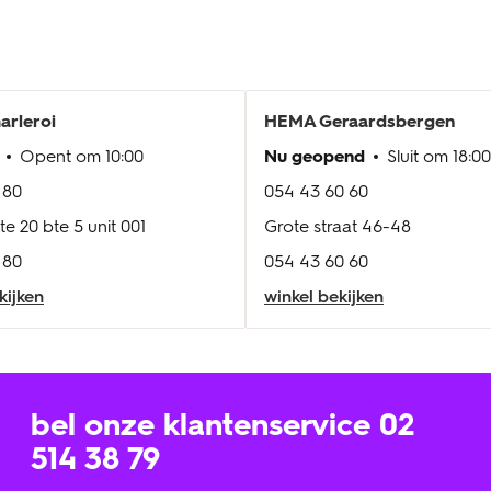
arleroi
HEMA
Geraardsbergen
Opent om
10:00
Nu geopend
Sluit om
18:00
 80
054 43 60 60
te 20 bte 5 unit 001
Grote straat 46-48
 80
054 43 60 60
kijken
winkel bekijken
bel onze klantenservice 02
514 38 79