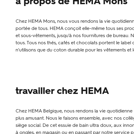
à propos de HEMA Mons
Chez HEMA Mons, nous vous rendons la vie quotidienne p
portée de tous. HEMA conçoit elle-même tous ses produ
et sous-vêtements, jusqu'à nos fournitures de bureau. N
tous. Tous nos thés, cafés et chocolats portent le label 
n'utilisons que du coton durable pour les vêtements et les 
travailler chez HEMA
Chez HEMA Belgique, nous rendons la vie quotidienne de
plus amusant. Nous le faisons ensemble, avec nos collè
siège social. De cet essuie de bain ultra doux, aux inn
à ongles, en magasin ou en passant par notre service ph