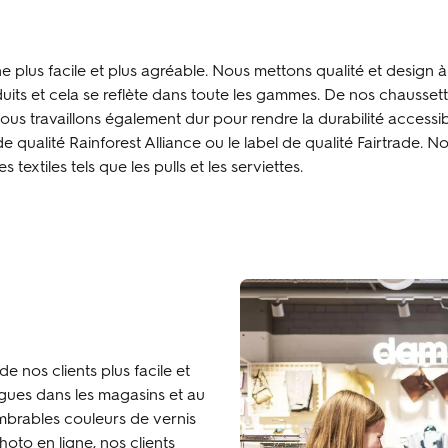
lus facile et plus agréable. Nous mettons qualité et design à
its et cela se reflète dans toute les gammes. De nos chausset
ous travaillons également dur pour rendre la durabilité accessib
de qualité Rainforest Alliance ou le label de qualité Fairtrade. N
textiles tels que les pulls et les serviettes.
 nos clients plus facile et
gues dans les magasins et au
ombrables couleurs de vernis
oto en ligne, nos clients