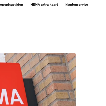
 openingstijden
HEMA extra kaart
klantenservice