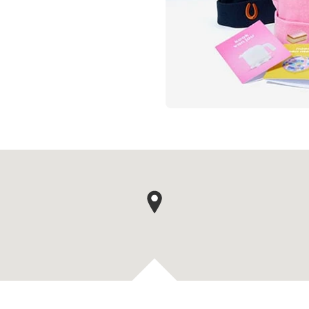
Kaartpin