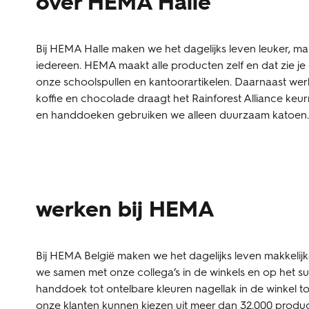
over HEMA Halle
Bij HEMA Halle maken we het dagelijks leven leuker, ma
iedereen. HEMA maakt alle producten zelf en dat zie je
onze schoolspullen en kantoorartikelen. Daarnaast wer
koffie en chocolade draagt het Rainforest Alliance keurm
en handdoeken gebruiken we alleen duurzaam katoen
werken bij HEMA
Bij HEMA België maken we het dagelijks leven makkelijke
we samen met onze collega’s in de winkels en op het su
handdoek tot ontelbare kleuren nagellak in de winkel to
onze klanten kunnen kiezen uit meer dan 32.000 produc