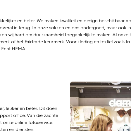
kkelijker en beter. We maken kwaliteit en design beschikbaar v
 overal in terug. In onze sokken en ons ondergoed, maar ook in
ken wij hard om duurzaamheid toegankelijk te maken. Al onze 
erk of het Fairtrade keurmerk. Voor kleding en textiel zoals tr
. Echt HEMA.
r, leuker en beter. Dit doen
pport office. Van die zachte
t onze online fotoservice:
ten en diensten.