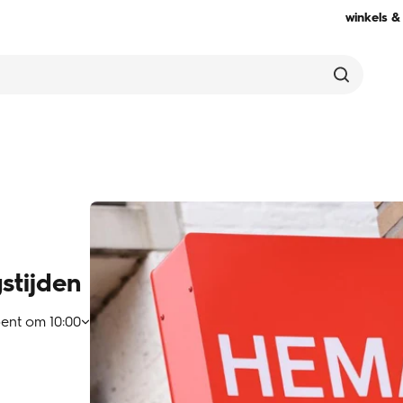
winkels &
stijden
ent om
10:00