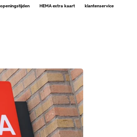
 openingstijden
HEMA extra kaart
klantenservice