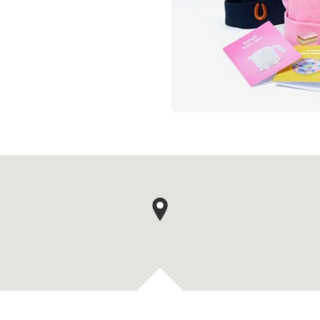
Kaartpin