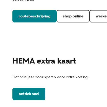
routebeschrijving
shop online
werke
HEMA extra kaart
Het hele jaar door sparen voor extra korting.
ontdek snel