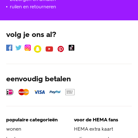
ruilen en retourneren
volg je ons al?
eenvoudig betalen
populaire categorieën
voor de HEMA fans
wonen
HEMA extra kaart