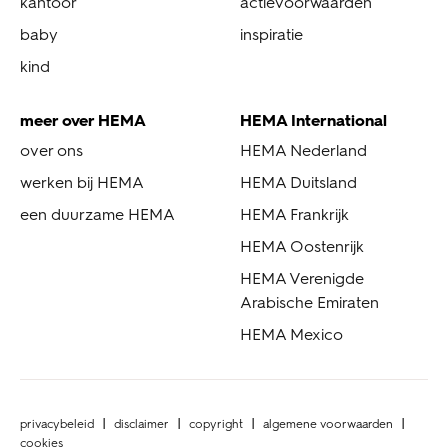
kantoor
actievoorwaarden
baby
inspiratie
kind
meer over HEMA
HEMA International
over ons
HEMA Nederland
werken bij HEMA
HEMA Duitsland
een duurzame HEMA
HEMA Frankrijk
HEMA Oostenrijk
HEMA Verenigde
Arabische Emiraten
HEMA Mexico
privacybeleid
disclaimer
copyright
algemene voorwaarden
cookies