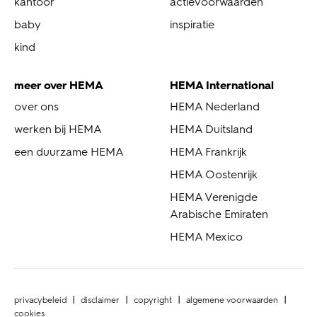
kantoor
actievoorwaarden
baby
inspiratie
kind
meer over HEMA
HEMA International
over ons
HEMA Nederland
werken bij HEMA
HEMA Duitsland
een duurzame HEMA
HEMA Frankrijk
HEMA Oostenrijk
HEMA Verenigde
Arabische Emiraten
HEMA Mexico
privacybeleid
disclaimer
copyright
algemene voorwaarden
cookies