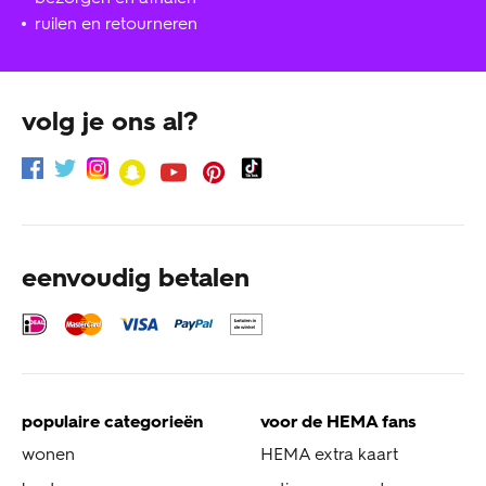
ruilen en retourneren
volg je ons al?
eenvoudig betalen
populaire categorieën
voor de HEMA fans
wonen
HEMA extra kaart