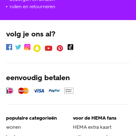
ruilen en retourneren
volg je ons al?
eenvoudig betalen
populaire categorieën
voor de HEMA fans
wonen
HEMA extra kaart