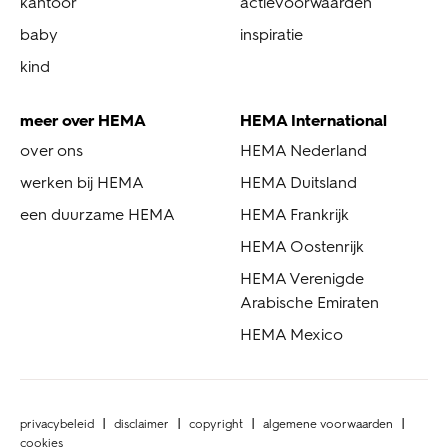
kantoor
actievoorwaarden
baby
inspiratie
kind
meer over HEMA
HEMA International
over ons
HEMA Nederland
werken bij HEMA
HEMA Duitsland
een duurzame HEMA
HEMA Frankrijk
HEMA Oostenrijk
HEMA Verenigde
Arabische Emiraten
HEMA Mexico
privacybeleid
disclaimer
copyright
algemene voorwaarden
cookies