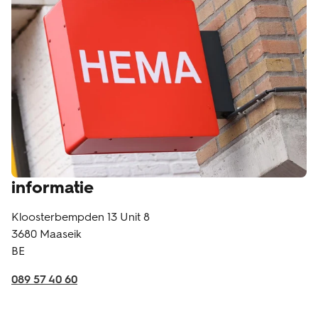
informatie
Kloosterbempden 13 Unit 8
3680
Maaseik
BE
089 57 40 60