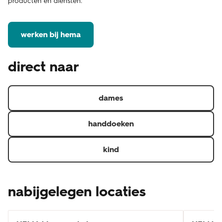
producten en diensten.
werken bij hema
direct naar
dames
handdoeken
kind
nabijgelegen locaties