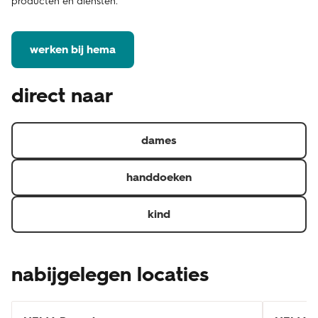
producten en diensten.
werken bij hema
direct naar
dames
handdoeken
kind
nabijgelegen locaties