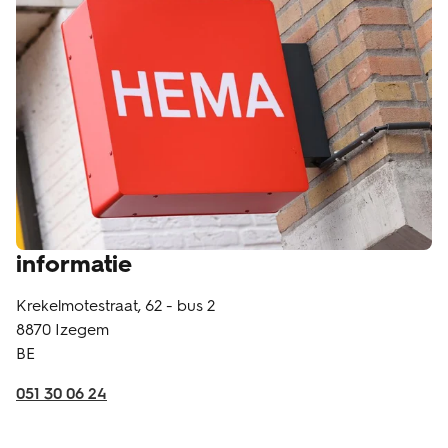
informatie
Krekelmotestraat, 62 - bus 2
8870
Izegem
BE
051 30 06 24