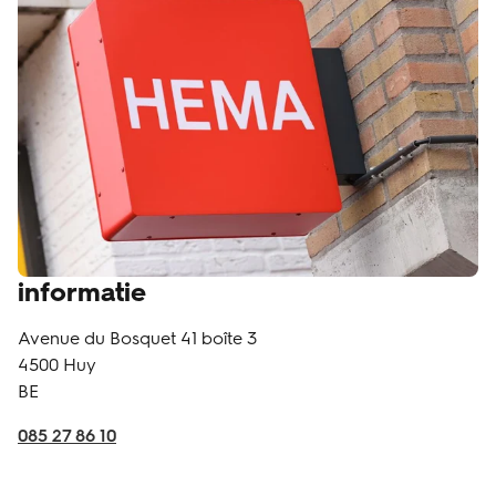
informatie
Avenue du Bosquet 41 boîte 3
4500
Huy
BE
085 27 86 10