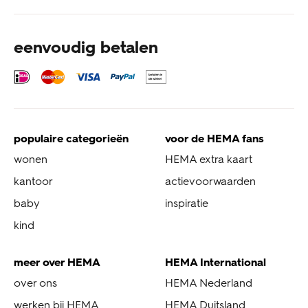
eenvoudig betalen
populaire categorieën
voor de HEMA fans
wonen
HEMA extra kaart
kantoor
actievoorwaarden
baby
inspiratie
kind
meer over HEMA
HEMA International
over ons
HEMA Nederland
werken bij HEMA
HEMA Duitsland