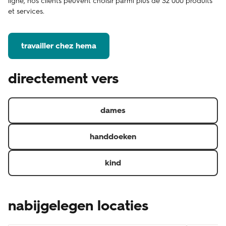
ligne, nos clients peuvent choisir parmi plus de 32 000 produits
et services.
travailler chez hema
directement vers
dames
handdoeken
kind
nabijgelegen locaties